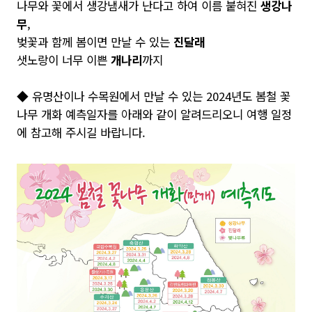
나무와 꽃에서 생강냄새가 난다고 하여 이름 붙혀진
생강나
무
,
벚꽃과 함께 봄이면 만날 수 있는
진달래
샛노랑이 너무 이쁜
개나리
까지
◆ 유명산이나 수목원에서 만날 수 있는 2024년도 봄철 꽃
나무 개화 예측일자를 아래와 같이 알려드리오니 여행 일정
에 참고해 주시길 바랍니다.