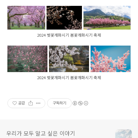
2024 벚꽃개화시기 봄꽃개화시기 축제
2024 벚꽃개화시기 봄꽃개화시기 축제
공감
구독하기
우리가 모두 알고 싶은 이야기