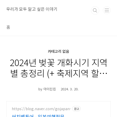
본문 바로가기
우리가 모두 알고 싶은 이야기
홈
카테고리 없음
2024년 벚꽃 개화시기 지역
별 총정리 (+ 축제지역 할인
정보)
by 아이린킴
2024. 3. 20.
https://blog.naver.com/gojapan-
광고
써치백투어 - 일본여행전문