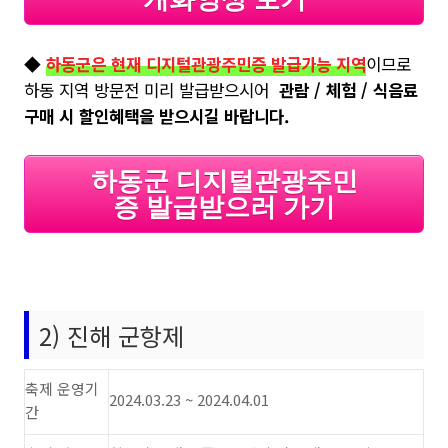
◆
하동군은 현재 디지털관광주민증 발급가능 지역
이므로
하동 지역 방문전 미리 발급받으시어
관람 / 체험 / 식음료
구매 시 할인혜택을 받으시길 바랍니다.
하동군 디지털관광주민
증 발급받으러 가기
2) 진해 군항제
축제 운영기
2024.03.23 ~ 2024.04.01
간