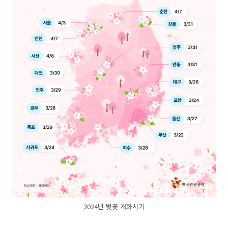
2024년 벚꽃 개화시기