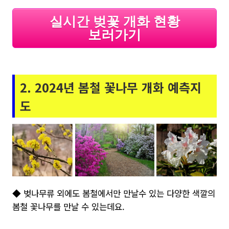
실시간 벚꽃 개화 현황
보러가기
2. 2024년 봄철 꽃나무 개화 예측지
도
◆ 벚나무류 외에도 봄철에서만 만날수 있는 다양한 색깔의
봄철 꽃나무를 만날 수 있는데요.