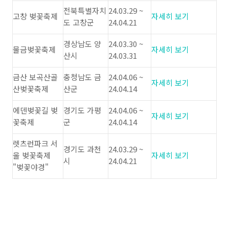
전북특별자치
24.03.29 ~
고창 벚꽃축제
자세히 보기
도 고창군
24.04.21
경상남도 양
24.03.30 ~
물금벚꽃축제
자세히 보기
산시
24.03.31
금산 보곡산골
충청남도 금
24.04.06 ~
자세히 보기
산벚꽃축제
산군
24.04.14
에덴벚꽃길 벚
경기도 가평
24.04.06 ~
자세히 보기
꽃축제
군
24.04.14
렛츠런파크 서
경기도 과천
24.03.29 ~
울 벚꽃축제
자세히 보기
시
24.04.21
"벚꽃야경"