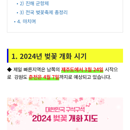
• 2) 진해 군항제
• 3) 전국 벚꽃축제 총정리
• 4. 마치며
1. 2024년 벚꽃 개화 시기
◆ 제일 빠른지역은 남쪽의
제주도에서 3월 24일
시작으
로 강원도
춘천은 4월 7일
까지로 예상되고 있습니다.