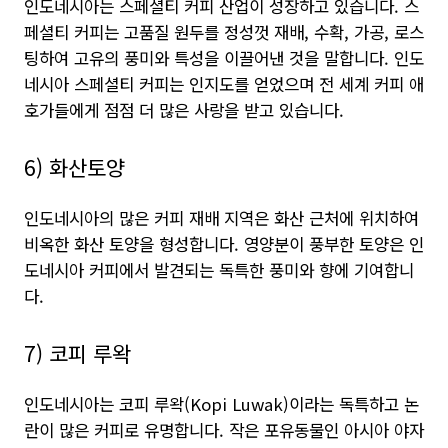
인도네시아는 스페셜티 커피 산업이 성장하고 있습니다. 스
페셜티 커피는 고품질 원두를 정성껏 재배, 수확, 가공, 로스
팅하여 고유의 풍미와 특성을 이끌어낸 것을 말합니다. 인도
네시아 스페셜티 커피는 인지도를 얻었으며 전 세계 커피 애
호가들에게 점점 더 많은 사랑을 받고 있습니다.
6) 화산토양
인도네시아의 많은 커피 재배 지역은 화산 근처에 위치하여
비옥한 화산 토양을 형성합니다. 영양분이 풍부한 토양은 인
도네시아 커피에서 발견되는 독특한 풍미와 향에 기여합니
다.
7) 코피 루왁
인도네시아는 코피 루왁(Kopi Luwak)이라는 독특하고 논
란이 많은 커피로 유명합니다. 작은 포유동물인 아시아 야자