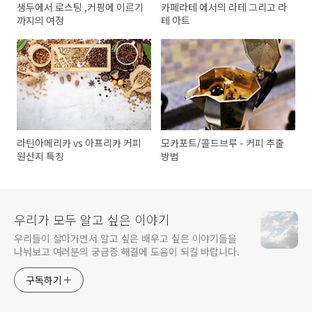
생두에서 로스팅 ,커핑에 이르기
카페라테 에서의 라테 그리고 라
까지의 여정
테 아트
라틴아메리카 vs 아프리카 커피
모카포트/콜드브루 - 커피 추출
원산지 특징
방법
우리가 모두 알고 싶은 이야기
우리들이 살아가면서 알고 싶은 배우고 싶은 이야기들을
나눠보고 여러분의 궁금증 해결에 도움이 되길 바랍니다.
구독하기