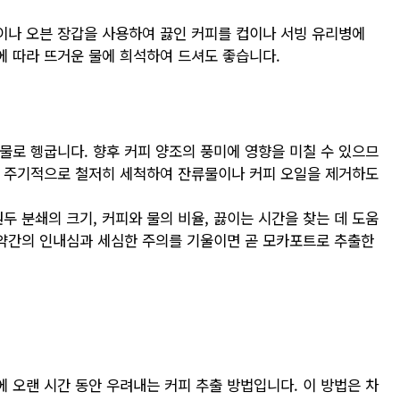
이나 오븐 장갑을 사용하여 끓인 커피를 컵이나 서빙 유리병에
 따라 뜨거운 물에 희석하여 드셔도 좋습니다.
물로 헹굽니다. 향후 커피 양조의 풍미에 영향을 미칠 수 있으므
를 주기적으로 철저히 세척하여 잔류물이나 커피 오일을 제거하도
두 분쇄의 크기, 커피와 물의 비율, 끓이는 시간을 찾는 데 도움
 약간의 인내심과 세심한 주의를 기울이면 곧 모카포트로 추출한
 오랜 시간 동안 우려내는 커피 추출 방법입니다. 이 방법은 차