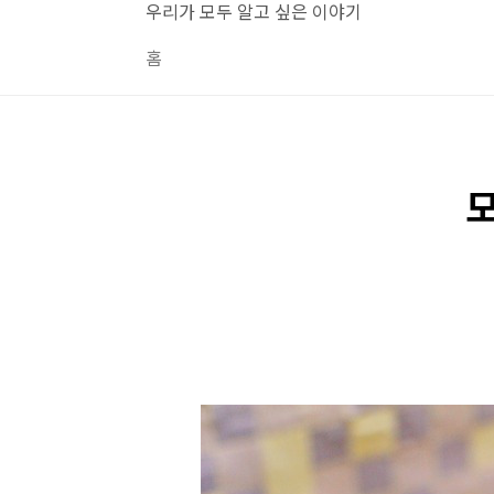
본문 바로가기
우리가 모두 알고 싶은 이야기
홈
모