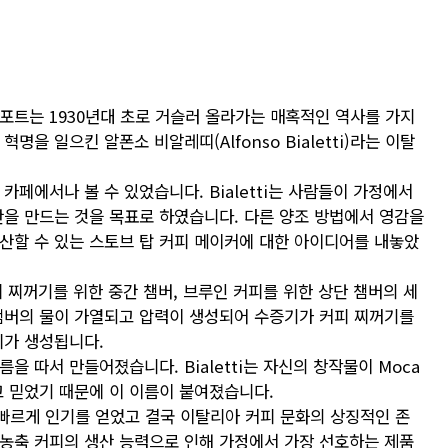
포트는 1930년대 초로 거슬러 올라가는 매혹적인 역사를 가지
을 일으킨 알폰소 비알레띠(Alfonso Bialetti)라는 이탈
카페에서나 볼 수 있었습니다. Bialetti는 사람들이 가정에서
안을 만드는 것을 목표로 하였습니다. 다른 양조 방법에서 영감을
산할 수 있는 스토브 탑 커피 메이커에 대한 아이디어를 내놓았
 커피 찌꺼기를 위한 중간 챔버, 브루인 커피를 위한 상단 챔버의 세
챔버의 물이 가열되고 압력이 생성되어 수증기가 커피 찌꺼기를
피가 생성됩니다.
 따서 만들어졌습니다. Bialetti는 자신의 창작물이 Moca
고 믿었기 때문에 이 이름이 붙여졌습니다.
빠르게 인기를 얻었고 결국 이탈리아 커피 문화의 상징적인 존
, 농축 커피의 생산 능력으로 인해 가정에서 가장 선호하는 제품