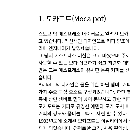
1. 모카포트(Moca pot)
스토브 탑 에스프레소 메이커로도 알려진 모카 
고 있습니다. 혁신적인 디자인으로 커피 양조에 혁명
리아 엔지니어가 발명했습니다.
그 당시 에스프레소 머신은 크고 비쌌으며 주로 
사용할 수 있는 보다 접근하기 쉽고 저렴한 대
얻는 그는 에스프레소와 유사한 농축 커피를 생
습니다.
Bialetti의 디자인은 물을 위한 하단 챔버,
가지 주요 구성 요소로 구성되었습니다. 하단 
통해 상단 챔버로 밀어 넣어 풍부하고 강한 커
모카포트는 커피로 유명한 예멘의 모카 도시 이름을
커피의 강도와 풍미를 그대로 재현 할 수 있다
1933년도에 소개된 모카포트는 이탈리아에서 
재가 되었습니다. 컴팩트한 크기, 사용 편의성